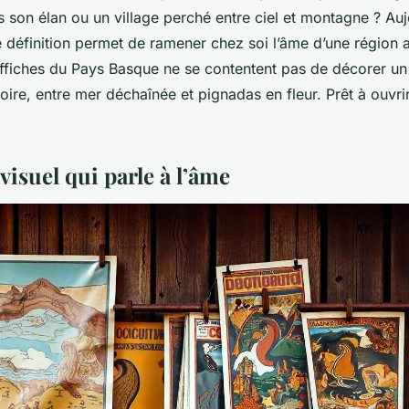
 son élan ou un village perché entre ciel et montagne ? Auj
e définition permet de ramener chez soi l’âme d’une région a
affiches du Pays Basque ne se contentent pas de décorer un 
oire, entre mer déchaînée et pignadas en fleur. Prêt à ouvri
visuel qui parle à l’âme