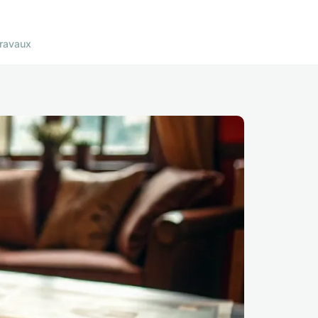
ravaux