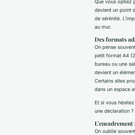
Que vous optiez po
devient un point 
de sérénité. L’im
au mur.
Des formats ada
On pense souvent
petit format A4 (
bureau ou une sal
devient un élémen
Certains sites pr
dans un espace a
Et si vous hésite
une déclaration ?
L’encadrement :
On oublie souvent