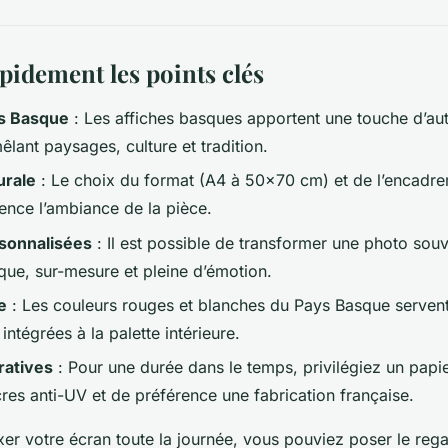
apidement les points clés
ys Basque
: Les affiches basques apportent une touche d’aut
êlant paysages, culture et tradition.
urale
: Le choix du format (A4 à 50x70 cm) et de l’encadre
uence l’ambiance de la pièce.
sonnalisées
: Il est possible de transformer une photo souve
que, sur-mesure et pleine d’émotion.
e
: Les couleurs rouges et blanches du Pays Basque servent 
 intégrées à la palette intérieure.
ratives
: Pour une durée dans le temps, privilégiez un papie
res anti-UV et de préférence une fabrication française.
fixer votre écran toute la journée, vous pouviez poser le re