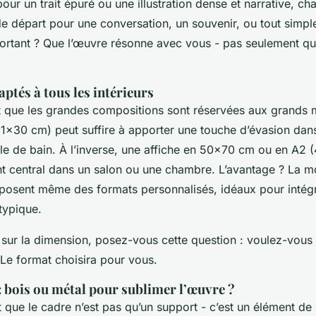
ur un trait épuré ou une illustration dense et narrative, ch
de départ pour une conversation, un souvenir, ou tout simp
portant ? Que l’œuvre résonne avec vous - pas seulement qu’e
ptés à tous les intérieurs
 que les grandes compositions sont réservées aux grands m
21x30 cm) peut suffire à apporter une touche d’évasion dans
le de bain. À l’inverse, une affiche en 50x70 cm ou en A2
t central dans un salon ou une chambre. L’avantage ? La mo
oposent même des formats personnalisés, idéaux pour intégr
typique.
z sur la dimension, posez-vous cette question : voulez-vous 
 Le format choisira pour vous.
 bois ou métal pour sublimer l’œuvre ?
 que le cadre n’est pas qu’un support - c’est un élément de 