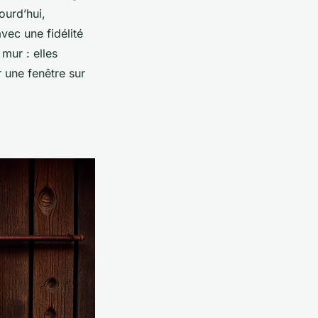
ourd’hui,
vec une fidélité
mur : elles
r une fenêtre sur