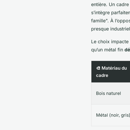
entière. Un cadr
s’intègre parfait
famille". À l’opp
presque industriel
Le choix impacte 
qu’un métal fin
dé
🎨 Matériau du
cadre
Bois naturel
Métal (noir, gris