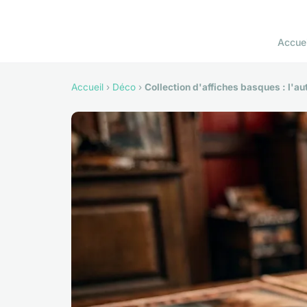
Accuei
Accueil
›
Déco
›
Collection d'affiches basques : l'au