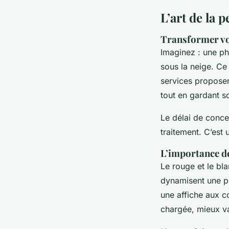
L’art de la
Transformer vo
Imaginez : une ph
sous la neige. Ce
services proposent
tout en gardant so
Le délai de conce
traitement. C’est 
L’importance de
Le rouge et le bla
dynamisent une pi
une affiche aux c
chargée, mieux va