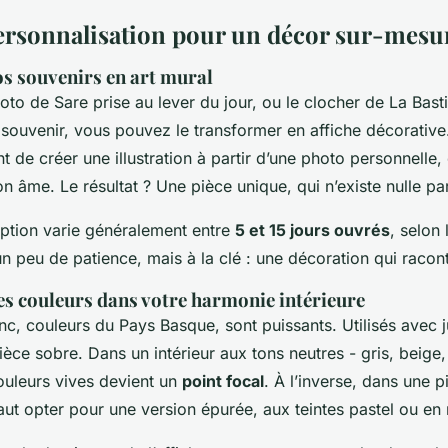
 personnalisation pour un décor sur-mesu
s souvenirs en art mural
oto de Sare prise au lever du jour, ou le clocher de La Bast
 souvenir, vous pouvez le transformer en affiche décorative.
 de créer une illustration à partir d’une photo personnelle, e
n âme. Le résultat ? Une pièce unique, qui n’existe nulle part
ption varie généralement entre
5 et 15 jours ouvrés
, selon
un peu de patience, mais à la clé : une décoration qui racont
s couleurs dans votre harmonie intérieure
nc, couleurs du Pays Basque, sont puissants. Utilisés avec ju
èce sobre. Dans un intérieur aux tons neutres - gris, beige,
ouleurs vives devient un
point focal
. À l’inverse, dans une p
ut opter pour une version épurée, aux teintes pastel ou en n