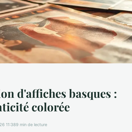
ion d'affiches basques :
nticité colorée
26 11:38
9 min de lecture