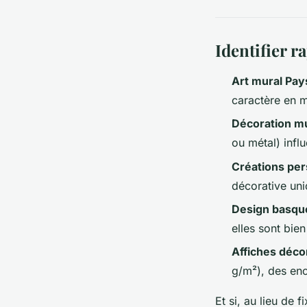
Identifier r
Art mural Pa
caractère en m
Décoration m
ou métal) infl
Créations per
décorative uni
Design basqu
elles sont bien
Affiches déco
g/m²), des enc
Et si, au lieu de 