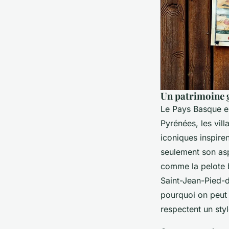
Un patrimoine 
Le Pays Basque est
Pyrénées, les vil
iconiques inspire
seulement son as
comme la pelote b
Saint-Jean-Pied-d
pourquoi on peu
respectent un styl