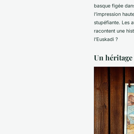
basque figée dans
l’impression haut
stupéfiante. Les 
racontent une hist
l’Euskadi ?
Un héritage 