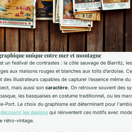
graphique unique entre mer et montagne
 un festival de contrastes : la côte sauvage de Biarritz, le
lages aux maisons rouges et blanches aux toits d’ardoise. C
nt des illustrateurs capables de capturer l’essence même du 
pect, mais aussi son
caractère
. On retrouve souvent des sy
asque, les basquaises en costume traditionnel, ou les mar
e-Port. Le choix du graphisme est déterminant pour l'ambia
t
découvrir les designs
qui réinventent ces motifs avec mode
e rétro-vintage.