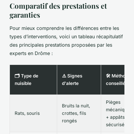
Comparatif des prestations et
garanties
Pour mieux comprendre les différences entre les
types d’interventions, voici un tableau récapitulatif
des principales prestations proposées par les
experts en Drôme :
🗂️ Type de
⚠️ Signes
🛠️ Méthode
nuisible
d'alerte
conseillée
Pièges
Bruits la nuit,
mécaniques
Rats, souris
crottes, fils
+ appâts
rongés
sécurisés