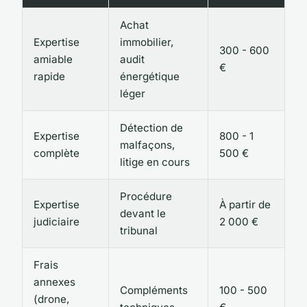
Achat
Expertise
immobilier,
300 - 600
amiable
audit
€
rapide
énergétique
léger
Détection de
Expertise
800 - 1
malfaçons,
complète
500 €
litige en cours
Procédure
Expertise
À partir de
devant le
judiciaire
2 000 €
tribunal
Frais
annexes
Compléments
100 - 500
(drone,