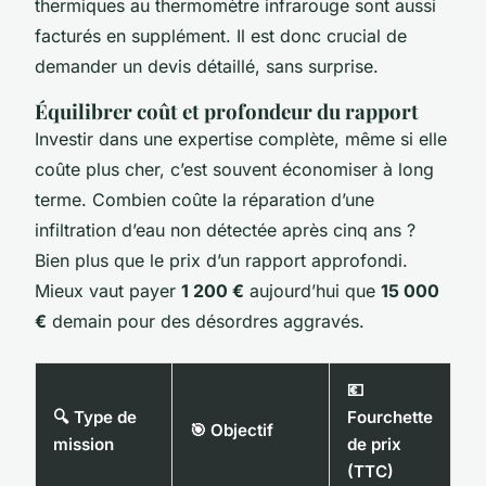
thermiques au thermomètre infrarouge sont aussi
facturés en supplément. Il est donc crucial de
demander un devis détaillé, sans surprise.
Équilibrer coût et profondeur du rapport
Investir dans une expertise complète, même si elle
coûte plus cher, c’est souvent économiser à long
terme. Combien coûte la réparation d’une
infiltration d’eau non détectée après cinq ans ?
Bien plus que le prix d’un rapport approfondi.
Mieux vaut payer
1 200 €
aujourd’hui que
15 000
€
demain pour des désordres aggravés.
💶
🔍 Type de
Fourchette
🎯 Objectif
mission
de prix
(TTC)