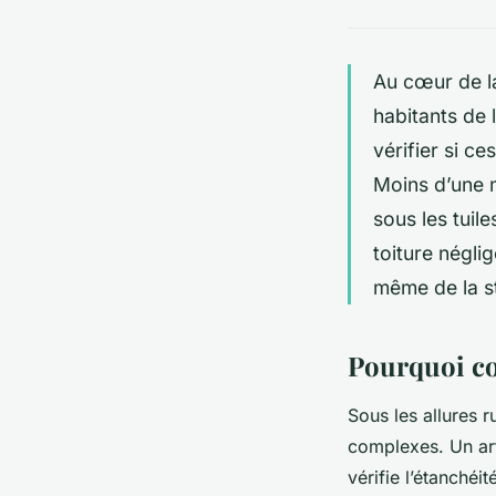
Au cœur de la
habitants de 
vérifier si c
Moins d’une ma
sous les tuil
toiture néglig
même de la s
Pourquoi con
Sous les allures 
complexes. Un arti
vérifie l’étanchéi