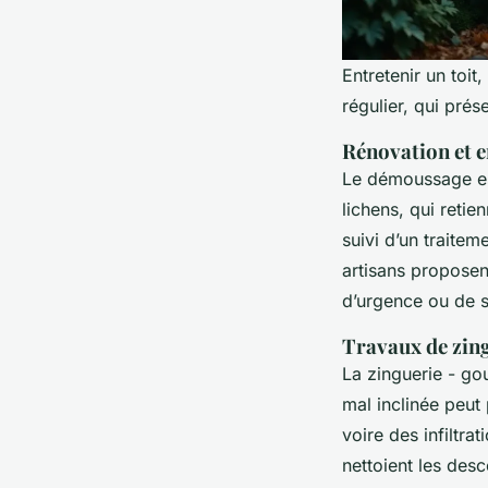
Entretenir un toit
régulier, qui prés
Rénovation et e
Le démoussage es
lichens, qui retie
suivi d’un traitem
artisans propose
d’urgence ou de si
Travaux de zing
La zinguerie - go
mal inclinée peut
voire des infiltra
nettoient les des