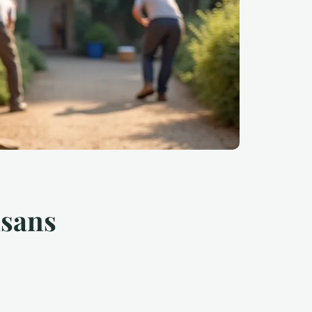
isans