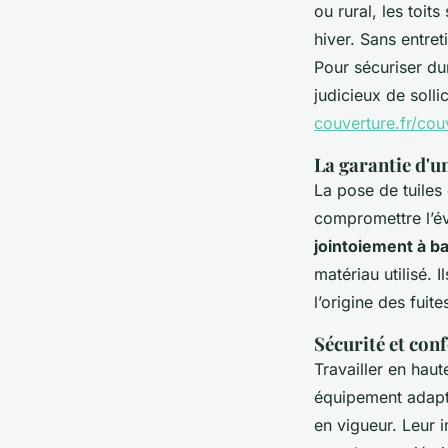
ou rural, les toit
hiver. Sans entret
Pour sécuriser du
judicieux de soll
couverture.fr/cou
La garantie d'u
La pose de tuiles
compromettre l’év
jointoiement à b
matériau utilisé. 
l’origine des fuite
Sécurité et con
Travailler en hau
équipement adapté
en vigueur. Leur 