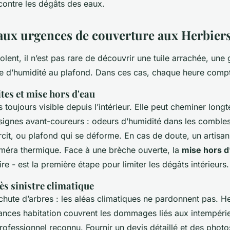
 contre les dégâts des eaux.
 aux urgences de couverture aux Herbier
lent, il n’est pas rare de découvrir une tuile arrachée, une 
he d’humidité au plafond. Dans ces cas, chaque heure comp
ites et mise hors d'eau
s toujours visible depuis l’intérieur. Elle peut cheminer lon
 signes avant-coureurs : odeurs d’humidité dans les combles
rcit, ou plafond qui se déforme. En cas de doute, un artisan
méra thermique. Face à une brèche ouverte, la
mise hors d
 - est la première étape pour limiter les dégâts intérieurs.
s sinistre climatique
chute d’arbres : les aléas climatiques ne pardonnent pas. H
ances habitation couvrent les dommages liés aux intempérie
rofessionnel reconnu. Fournir un devis détaillé et des photos