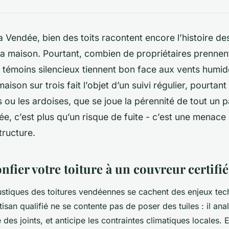
 Vendée, bien des toits racontent encore l’histoire de
la maison. Pourtant, combien de propriétaires prennen
es témoins silencieux tiennent bon face aux vents humide
ison sur trois fait l’objet d’un suivi régulier, pourtant 
es ou les ardoises, que se joue la pérennité de tout un 
ée, c’est plus qu’un risque de fuite - c’est une menace 
tructure.
fier votre toiture à un couvreur certifié
rustiques des toitures vendéennes se cachent des enjeux te
san qualifié ne se contente pas de poser des tuiles : il ana
té des joints, et anticipe les contraintes climatiques locales.