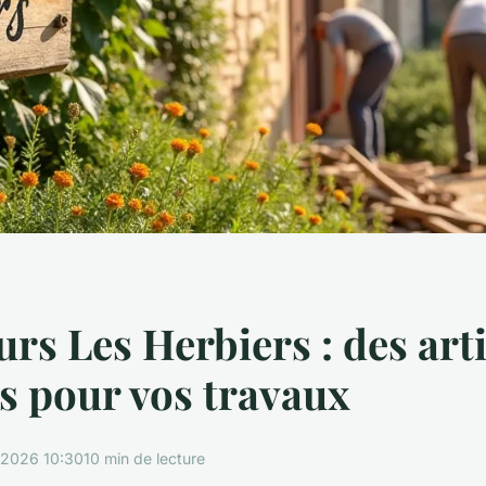
rs Les Herbiers : des art
és pour vos travaux
/2026 10:30
10 min de lecture