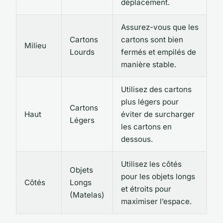
déplacement.
Assurez-vous que les
Cartons
cartons sont bien
Milieu
Lourds
fermés et empilés de
manière stable.
Utilisez des cartons
plus légers pour
Cartons
Haut
éviter de surcharger
Légers
les cartons en
dessous.
Utilisez les côtés
Objets
pour les objets longs
Côtés
Longs
et étroits pour
(Matelas)
maximiser l’espace.